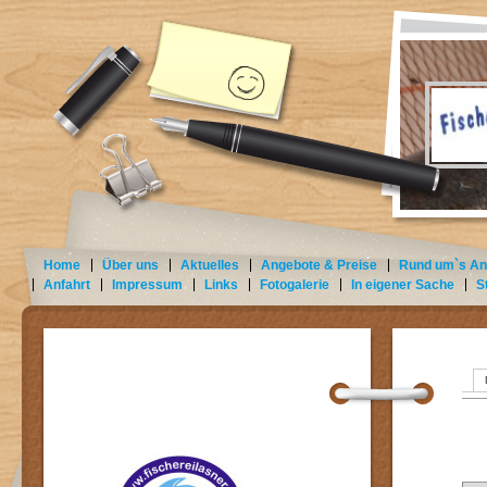
Home
Über uns
Aktuelles
Angebote & Preise
Rund um`s An
Anfahrt
Impressum
Links
Fotogalerie
In eigener Sache
S