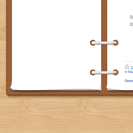
D
© Fis
Dies