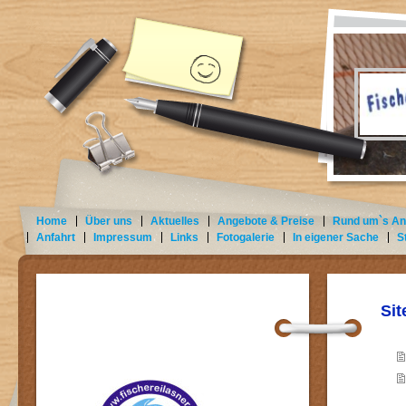
Home
Über uns
Aktuelles
Angebote & Preise
Rund um`s An
Anfahrt
Impressum
Links
Fotogalerie
In eigener Sache
S
Si