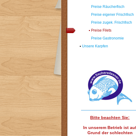
Preise Räucherfisch
Preise eigener Frischfisch
Preise zugek. Frischfisch
Preise Filets
Preise Gastronomie
Unsere Karpfen
Bitte beachten Sie:
In unserem Betrieb ist au
Grund der schlechten